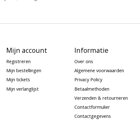
Mijn account
Informatie
Registreren
Over ons
Mijn bestellingen
Algemene voorwaarden
Mijn tickets
Privacy Policy
Mijn verlanglijst
Betaalmethoden
Verzenden & retourneren
Contactformulier
Contactgegevens