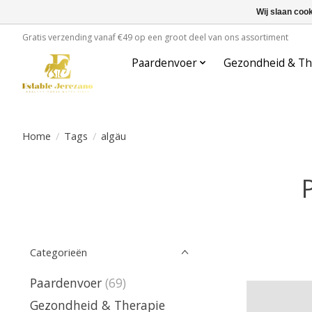
Wij slaan coo
Gratis verzending vanaf €49 op een groot deel van ons assortiment
Paardenvoer
Gezondheid & Th
Home
/
Tags
/
algäu
Categorieën
Paardenvoer
(69)
Gezondheid & Therapie