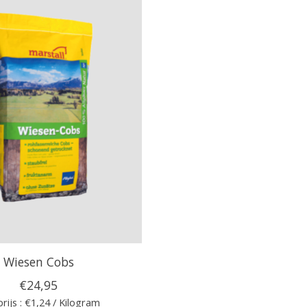
Wiesen Cobs
€24,95
rijs : €1,24 / Kilogram