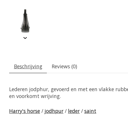
Beschrijving
Reviews (0)
Lederen jodphur, gevoerd en met een vlakke rubbe
en voorkomt wrijving.
Harry's horse
/
jodhpur
/
leder
/
saint