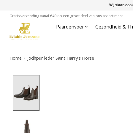
Wij slaan coo
Gratis verzending vanaf €49 op een groot deel van ons assortiment
Paardenvoer
Gezondheid & Th
Home
/
Jodhpur leder Saint Harry's Horse
Product image slideshow Items