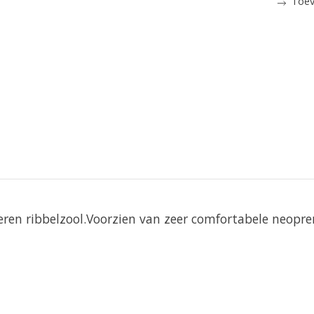
Toev
ren ribbelzool.Voorzien van zeer comfortabele neopre