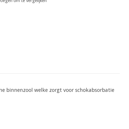
oegen om te vergelijken
ne binnenzool welke zorgt voor schokabsorbatie