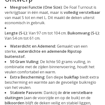
Meegroei Functie (One Size)
:
De Foal Turnout is
verkrijgbaar in één maat, maar is
volledig verstelbaar
van maat S tot en met L. Dit maakt de deken uiterst
economisch in gebruik.
Lengte (S-L):
Van 97 cm tot 104 cm.
Buikomvang (S-L):
Van 54 cm tot 61 cm.
Waterdicht en Ademend:
Gemaakt van een
sterke,
waterdichte en ademende Ripstop
buitenstof.
50 Gram Vulling:
De lichte 50 grams vulling, in
combinatie met de zijden binnenvoering, houdt het
veulen comfortabel en warm.
Extra Bescherming:
Een diepe
buikflap
biedt extra
bescherming en warmte aan de gevoelige buikregio
van het veulen.
Stabiele Pasvorm:
Dankzij de
drie verstelbare
sluitingen
(aan de voorzijde en op de buik) en de
bilkoorden
blijft de deken veilig en stabiel liggen,