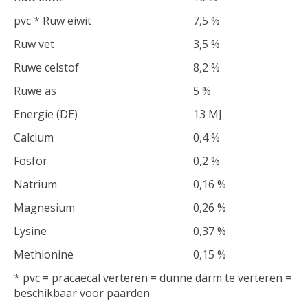
pvc * Ruw eiwit
7,5 %
Ruw vet
3,5 %
Ruwe celstof
8,2 %
Ruwe as
5 %
Energie (DE)
13 MJ
Calcium
0,4 %
Fosfor
0,2 %
Natrium
0,16 %
Magnesium
0,26 %
Lysine
0,37 %
Methionine
0,15 %
* pvc = präcaecal verteren = dunne darm te verteren =
beschikbaar voor paarden