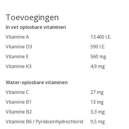
Toevoegingen
In vet oplosbare vitaminen
Vitamine A
13.400 I.E.
Vitamine D3
590 I.E.
Vitamine E
560 mg
Vitamine K3
4,9 mg
Water-oplosbare vitaminen
Vitamine C
27 mg
Vitamine B1
13 mg
Vitamine B2
3,3 mg
Vitamine B6 / Pyridoxinhydrochlorid
9,5 mg