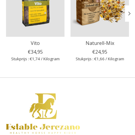
Vito
Naturell-Mix
€34,95
€24,95
Stukprijs : €1,74 / Kilogram
Stukprijs : €1,66 / Kilogram