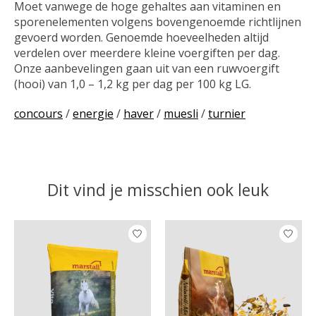
Moet vanwege de hoge gehaltes aan vitaminen en
sporenelementen volgens bovengenoemde richtlijnen
gevoerd worden. Genoemde hoeveelheden altijd
verdelen over meerdere kleine voergiften per dag.
Onze aanbevelingen gaan uit van een ruwvoergift
(hooi) van 1,0 – 1,2 kg per dag per 100 kg LG.
concours
/
energie
/
haver
/
muesli
/
turnier
Dit vind je misschien ook leuk
Items van productcarrousel