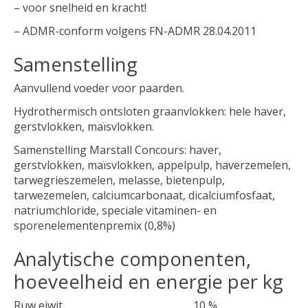
– voor snelheid en kracht!
– ADMR-conform volgens FN-ADMR 28.04.2011
Samenstelling
Aanvullend voeder voor paarden.
Hydrothermisch ontsloten graanvlokken: hele haver,
gerstvlokken, maïsvlokken.
Samenstelling Marstall Concours: haver,
gerstvlokken, maïsvlokken, appelpulp, haverzemelen,
tarwegrieszemelen, melasse, bietenpulp,
tarwezemelen, calciumcarbonaat, dicalciumfosfaat,
natriumchloride, speciale vitaminen- en
sporenelementenpremix (0,8%)
Analytische componenten,
hoeveelheid en energie per kg
Ruw eiwit
10 %