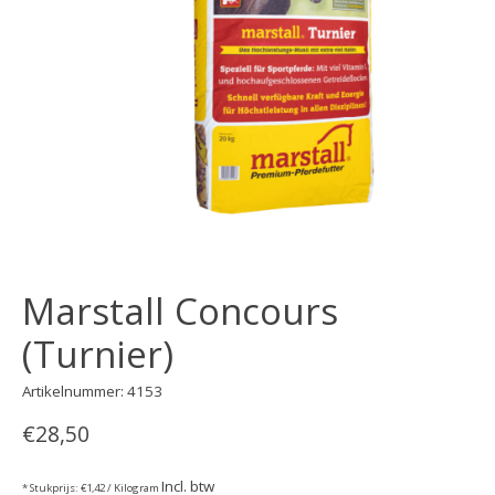
Marstall Concours
(Turnier)
Artikelnummer: 4153
€28,50
Incl. btw
* Stukprijs: €1,42 / Kilogram